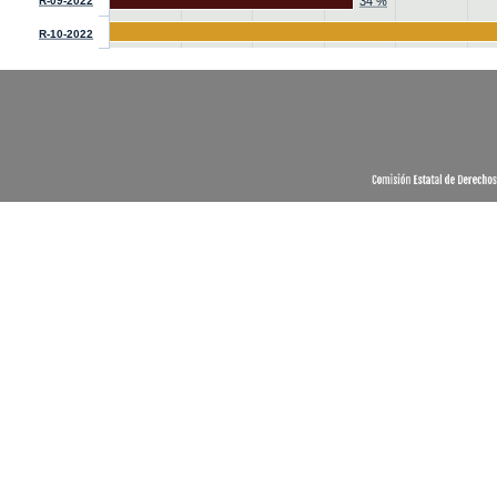
R-09-2022
34 %
R-10-2022