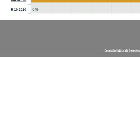
R-09-2020
0 %
R-10-2020