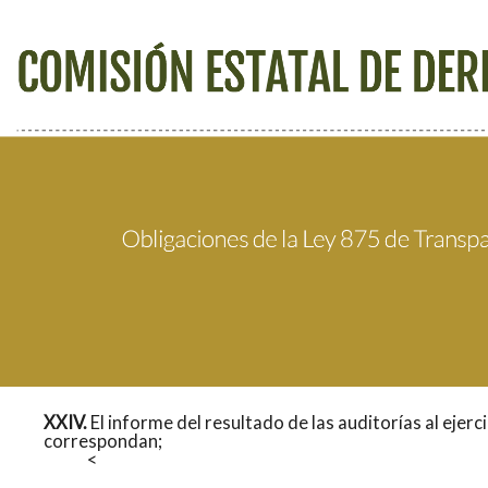
XXIV.
El informe del resultado de las auditorías al ejerc
correspondan;