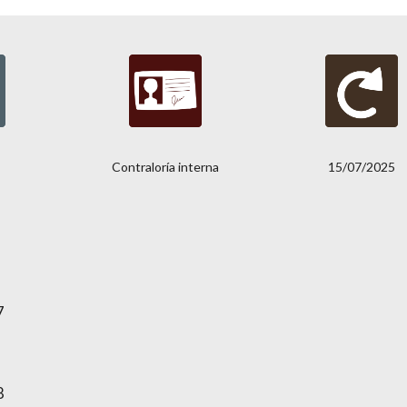
Contraloría interna
15/07/2025
7
8